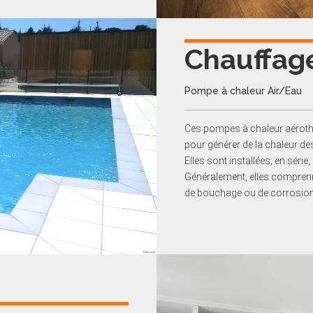
Chauffage
Pompe à chaleur Air/Eau
Ces pompes à chaleur aérother
pour générer de la chaleur des
Elles sont installées, en série, 
Généralement, elles comprenne
de bouchage ou de corrosion d