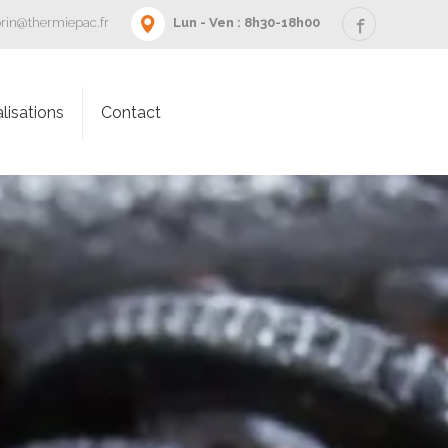
rin@thermiepac.fr
Lun - Ven : 8h30-18h00
lisations
Contact