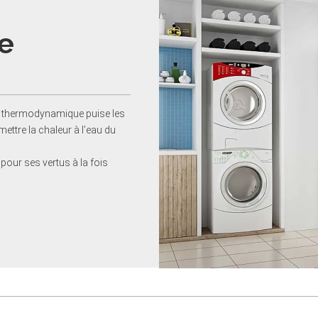
e
au thermodynamique puise les
ettre la chaleur à l’eau du
 pour ses vertus à la fois