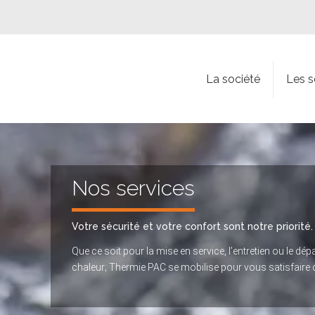
La société
Les s
Nos services
Votre sécurité et votre confort sont notre priorité.
Que ce soit pour la mise en service, l’entretien ou le d
chaleur; Thermie PAC se mobilise pour vous satisfaire d