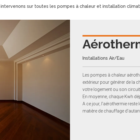
intervenons sur toutes les pompes à chaleur et installation clima
Aérother
Installations Air/Eau
Les pompes à chaleur aérother
extérieur pour générer de la ch
votre logement ou son circui
En moyenne, chaque Kwh dépen
A ce jour, l’aérothermie reste 
matière de chauffage d’autant 