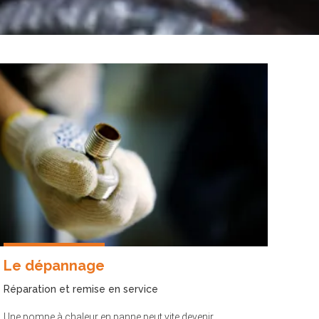
Le dépannage
Réparation et remise en service
Une pompe à chaleur en panne peut vite devenir