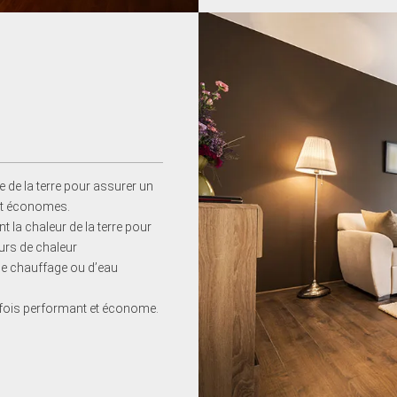
 de la terre pour assurer un
et économes.
t la chaleur de la terre pour
eurs de chaleur
 de chauffage ou d’eau
la fois performant et économe.