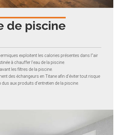
 de piscine
miques exploitent les calories présentes dans l’’air
tinée à chauffer l’eau de la piscine.
avant les filtres de la piscine.
nt des échangeurs en Titane afin d’éviter tout risque
us aux produits d’entretien de la piscine.