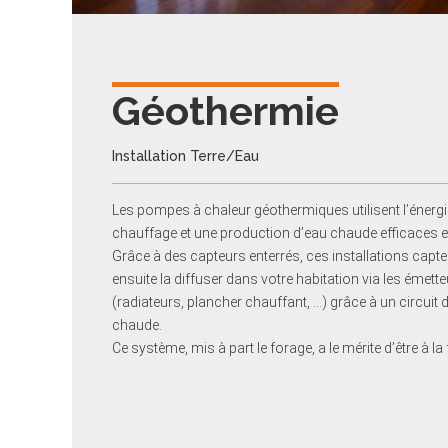
Géothermie
Installation Terre/Eau
Les pompes à chaleur géothermiques utilisent l’énergie
chauffage et une production d’eau chaude efficaces 
Grâce à des capteurs enterrés, ces installations capten
ensuite la diffuser dans votre habitation via les émett
(radiateurs, plancher chauffant, …) grâce à un circuit
chaude.
Ce système, mis à part le forage, a le mérite d’être à 