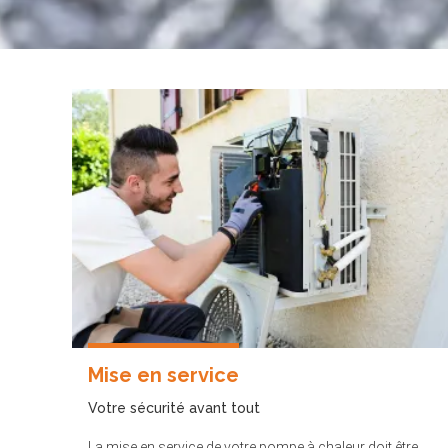
Mise en service
Votre sécurité avant tout
La mise en service de votre pompe à chaleur doit être