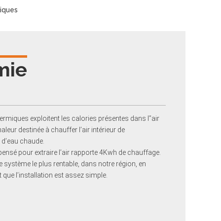
tiques
mie
miques exploitent les calories présentes dans l’’air
aleur destinée à chauffer l’air intérieur de
t d’eau chaude.
sé pour extraire l’air rapporte 4Kwh de chauffage.
le système le plus rentable, dans notre région, en
que l’installation est assez simple.